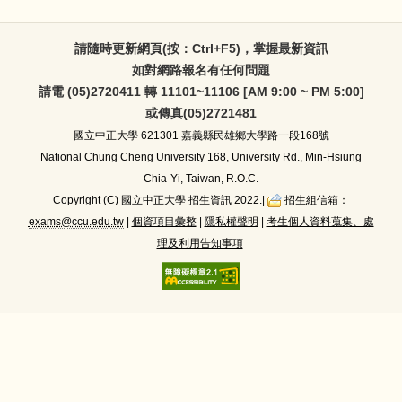
請隨時更新網頁(按：Ctrl+F5)，掌握最新資訊
如對網路報名有任何問題
請電 (05)2720411 轉 11101~11106 [AM 9:00 ~ PM 5:00]
或傳真(05)2721481
國立中正大學
621301 嘉義縣民雄鄉大學路一段168號
National Chung Cheng University 168, University Rd., Min-Hsiung
Chia-Yi, Taiwan, R.O.C.
Copyright (C) 國立中正大學 招生資訊 2022.|
招生組信箱：
exams@ccu.edu.tw
|
個資項目彙整
|
隱私權聲明
|
考生個人資料蒐集、處
理及利用告知事項