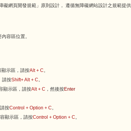
無障礙網頁開發規範」原則設計， 遵循無障礙網站設計之規範提供網 頁導盲磚(
要內容區位置。
內容顯示區，請按
Alt + C
。
，請按
Shift+ Alt + C
。
主要內容顯示區，請按
Alt + C
，然後按
Enter
，請按
Control + Option + C
。
要內容顯示區，請按
Control + Option + C
。