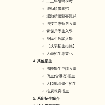
二三年級轉學考
運動績優獨招
運動績優甄審甄試
四技二專甄選入學
青儲戶學生入學
身障生甄試入學
【扶弱招生措施】
大學招生專業化
其他招生
國際學生申請入學
僑生(含港澳)招生
大陸地區學生招生
推廣教育招生
系所招生簡介