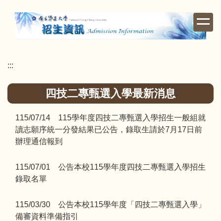
跳
到
主
要
內
:::
容
區
四技二專甄選入學最新消息
115/07/14 115學年度四技二專甄選入學招生一般組就
讀志願序統一分發結果已公告，錄取生請於7月17日前
辦理通信報到
115/07/01 公告本校115學年度四技二專甄選入學招生
錄取名單
115/03/30 公告本校115學年度「四技二專甄選入學」
備審資料準備指引