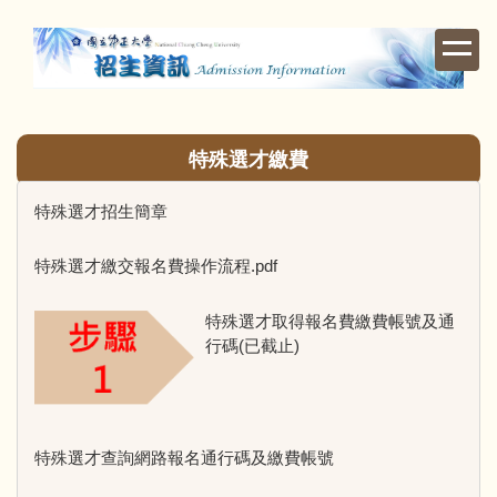
跳
到
主
要
內
容
特殊選才繳費
區
特殊選才招生簡章
特殊選才繳交報名費操作流程.pdf
特殊選才取得報名費繳費帳號及通
行碼(已截止)
特殊選才查詢網路報名通行碼及繳費帳號