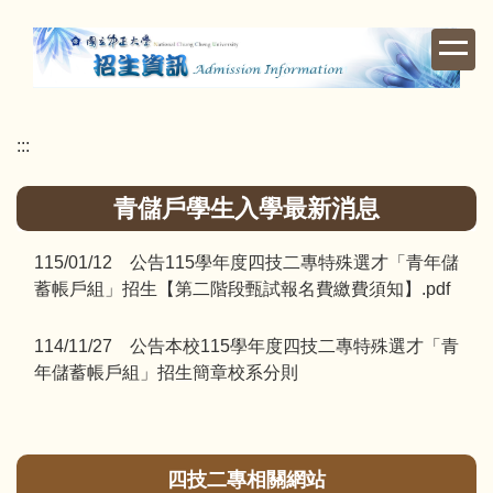
跳
到
主
要
內
:::
容
區
青儲戶學生入學最新消息
115/01/12 公告115學年度四技二專特殊選才「青年儲
蓄帳戶組」招生【第二階段甄試報名費繳費須知】.pdf
114/11/27 公告本校115學年度四技二專特殊選才「青
年儲蓄帳戶組」招生簡章校系分則
四技二專相關網站