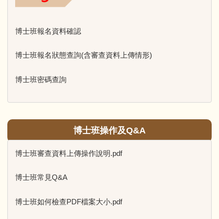
博士班報名資料確認
博士班報名狀態查詢(含審查資料上傳情形)
博士班密碼查詢
博士班操作及Q&A
博士班審查資料上傳操作說明.pdf
博士班常見Q&A
博士班如何檢查PDF檔案大小.pdf