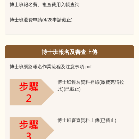
博士班報名費、複查費用入帳查詢
博士班退費申請(4/28申請截止)
博士班報名及審查上傳
博士班網路報名作業流程及注意事項.pdf
博士班報名資料登錄(繳費完請按
此)(已截止)
博士班審查資料上傳(已截止)