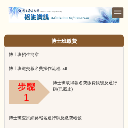
跳
到
主
要
內
容
博士班繳費
區
博士班招生簡章
博士班繳交報名費操作流程.pdf
博士班取得報名費繳費帳號及通行
碼(已截止)
博士班查詢網路報名通行碼及繳費帳號