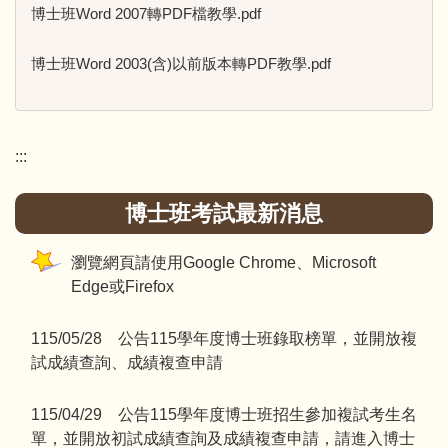
博士班Word 2007轉PDF檔教學.pdf
博士班Word 2003(含)以前版本轉PDF教學.pdf
:::
博士班考試最新消息
瀏覽網頁請使用Google Chrome、Microsoft
Edge或Firefox
115/05/28 公告115學年度博士班錄取榜單，並開放複
試成績查詢、成績複查申請
115/04/29 公告115學年度博士班招生參加複試考生名
單，並開放初試成績查詢及成績複查申請，請進入博士