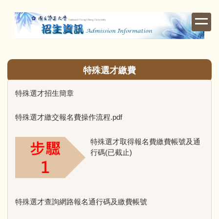
跳
到
主
要
內
容
特殊選才繳費
區
特殊選才招生簡章
特殊選才繳交報名費操作流程.pdf
特殊選才取得報名費繳費帳號及通
行碼(已截止)
特殊選才查詢網路報名通行碼及繳費帳號