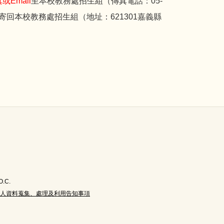
或Email
至本校教務處招生組（傳真電話：05-
寄回本校教務處招生組（地址：621301嘉義縣
O.C.
人資料蒐集、處理及利用告知事項