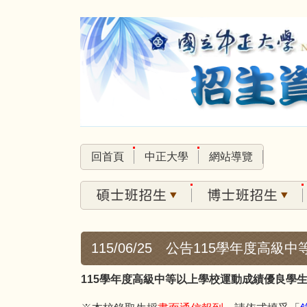
跳
到
主
要
內
容
區
回首頁
中正大學
網站導覽
115/06/25 公告115學年度
115學年度高級中等以上學校運動成績優良學