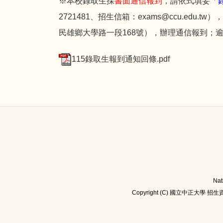
※本校錄取生採
書面通信報到
，請依式填妥「
2721481、招生信箱：exams@ccu.edu.
民雄鄉大學路一段168號），辦理通信報到；
115錄取生報到通知回條.pdf
Nat
Copyright (C) 國立中正大學 招生資