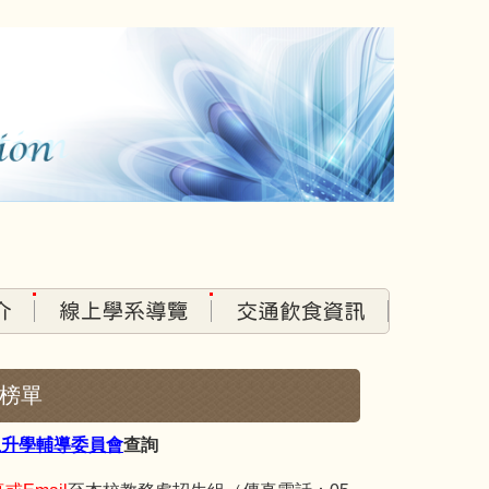
生榜單
生升學輔導委員會
查詢