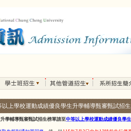
高級中等以上學校運動成績優良學生升學輔導甄審甄試招
生升學輔導甄審甄試招生榜單請至
中等以上學校運動成績優良學