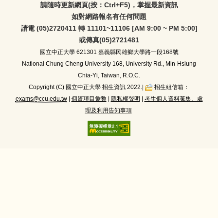
請隨時更新網頁(按：Ctrl+F5)，掌握最新資訊
如對網路報名有任何問題
請電 (05)2720411 轉 11101~11106 [AM 9:00 ~ PM 5:00]
或傳真(05)2721481
國立中正大學
621301 嘉義縣民雄鄉大學路一段168號
National Chung Cheng University 168, University Rd., Min-Hsiung
Chia-Yi, Taiwan, R.O.C.
Copyright (C) 國立中正大學 招生資訊 2022.|
招生組信箱：
exams@ccu.edu.tw
|
個資項目彙整
|
隱私權聲明
|
考生個人資料蒐集、處
理及利用告知事項