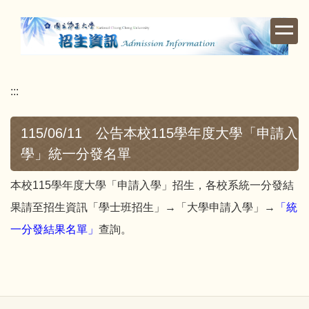
跳
到
主
要
內
:::
容
區
115/06/11 公告本校115學年度大學「申請入
學」統一分發名單
本校115學年度大學「申請入學」招生，各校系統一分發結
果請至招生資訊「學士班招生」→「大學申請入學」→
「統
一分發結果名單」
查詢。