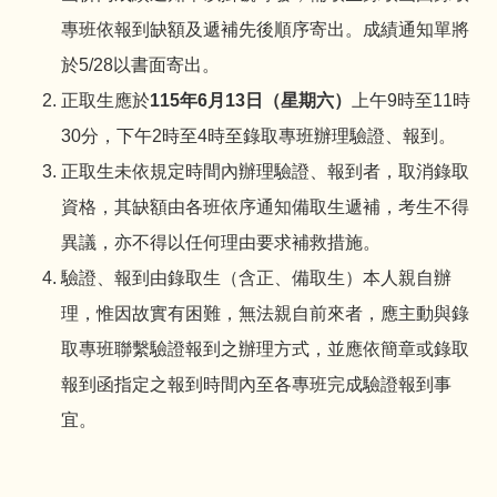
專班依報到缺額及遞補先後順序寄出。成績通知單將
於5/28以書面寄出。
正取生應於
115年6月13日（星期六）
上午9時至11時
30分，下午2時至4時至錄取專班辦理驗證、報到。
正取生未依規定時間內辦理驗證、報到者，取消錄取
資格，其缺額由各班依序通知備取生遞補，考生不得
異議，亦不得以任何理由要求補救措施。
驗證、報到由錄取生（含正、備取生）本人親自辦
理，惟因故實有困難，無法親自前來者，應主動與錄
取專班聯繫驗證報到之辦理方式，並應依簡章或錄取
報到函指定之報到時間內至各專班完成驗證報到事
宜。