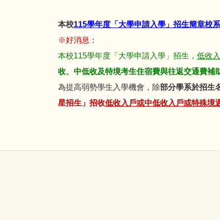
本校
115學年度「大學申請入學」招生簡章校
※好消息：
本校115學年度「大學申請入學」招生，
低收
收、中低收及特境考生住宿費與往返交通費補
為提高弱勢學生入學機會，除
部分學系於招生
星招生」招收
低收入戶或中低收入戶或特殊境