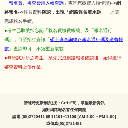
「
報名費、複查費用入帳查詢
」查詢您繳費入帳情形)-->
網
路報名
-->報名資料
確認，出現「網路報名流水碼」
，才算
完成報名手續。
●考生已取號卻忘記「報名費繳費帳號」及「報名通行
碼」，可至招生資訊「
碩士班查詢網路報名通行碼及繳費帳
號
」查詢即可，不須重新取號！
●無筆試系所之考生，須先完成網路報名確認後，始得進行
審查資料上傳作業。
請隨時更新網頁(按：Ctrl+F5)，掌握最新資訊
如對網路報名有任何問題
請電 (05)2720411 轉 11101~11106 [AM 9:00 ~ PM 5:00]
或傳真(05)2721481