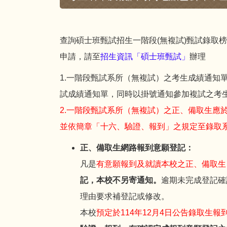
查詢碩士班甄試招生一階段(無複試)甄試錄取
申請，請至
招生資訊「碩士班甄試」
辦理
1.一階段甄試系所（無複試）之考生成績通知
試成績通知單，同時以掛號通知參加複試之考
2.一階段甄試系所（無複試）之正、備取生應
並依簡章「十六、驗證、報到」之規定至錄取
正、備取生網路報到意願登記：
凡是
有意願報到及就讀本校之正、備取生
記，本校不另寄通知。
逾期未完成登記確
理由要求補登記或修改。
本校
預定於114年12月4日公告錄取生報