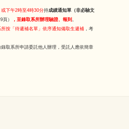
，或下午2時至4時30分
持
成績通知單（非必驗文
79頁）
，至錄取系所辦理驗證、報到
。
系所按「待遞補名單」依序通知備取生遞補
，考
向錄取系所申請委託他人辦理，受託人應依簡章