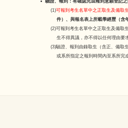
驗證、報到：有確認完成報到意願登記之
可報到考生名單中之正取生及備取
件）、與報名表上所載學經歷（含
可報到考生名單中之正取生及備取
生不得異議，亦不得以任何理由要
驗證、報到由錄取生（含正、備取
或系所指定之報到時間內至系所完