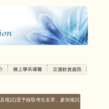
初試及複試)逕予錄取考生名單、參加複試