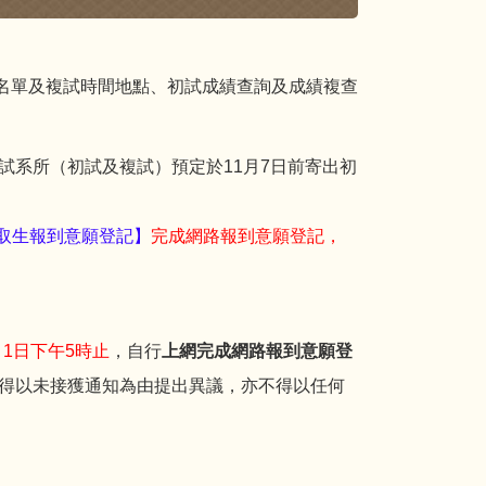
生名單及複試時間地點、初試成績查詢及成績複查
試系所（初試及複試）預定於11月7日前寄出初
錄取生報到意願登記】
完成網路報到意願登記，
月1日下午5時止
，自行
上網完成網路報到意願登
得以未接獲通知為由提出異議，亦不得以任何