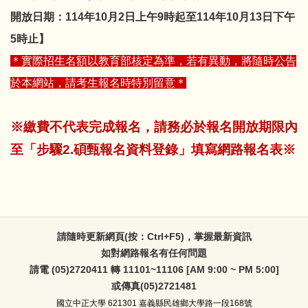
開放日期：114年10月2日上午9時起至114年10月13日下午
5時止】
＊實際招生名額以教育部核定為準，若有異動，將隨時公告
於本網站，請考生報名時特別留意＊
※繳費不代表完成報名，請務必於報名開放期限內
至「步驟2.碩甄報名資料登錄」填寫網路報名表※
請隨時更新網頁(按：Ctrl+F5)，掌握最新資訊
如對網路報名有任何問題
請電 (05)2720411 轉 11101~11106 [AM 9:00 ~ PM 5:00]
或傳真(05)2721481
國立中正大學
621301 嘉義縣民雄鄉大學路一段168號