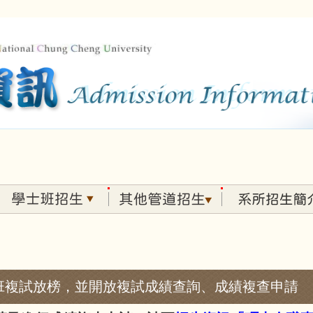
在職專班複試放榜，並開放複試成績查詢、成績複查申請