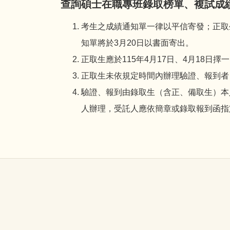
查詢碩士在職專班錄取榜單、複試成
考生之成績通知單一律以平信寄發；正取
知單將於3月20日以書面寄出。
正取生應於115年4月17日、4月18日
正取生未依規定時間內辦理驗證、報到者
驗證、報到由錄取生（含正、備取生）本
人辦理，受託人應依簡章或錄取報到函指