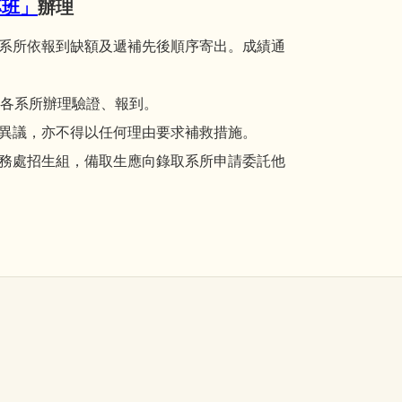
專班」
辦理
系所依報到缺額及遞補先後順序寄出。成績通
函至各系所辦理驗證、報到。
異議，亦不得以任何理由要求補救措施。
務處招生組，備取生應向錄取系所申請委託他