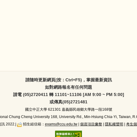
請隨時更新網頁(按：Ctrl+F5)，掌握最新資訊
如對網路報名有任何問題
請電 (05)2720411 轉 11101~11106 [AM 9:00 ~ PM 5:00]
或傳真(05)2721481
國立中正大學
621301 嘉義縣民雄鄉大學路一段168號
ional Chung Cheng University 168, University Rd., Min-Hsiung Chia-Yi, Taiwan, R.
訊 2022.|
招生組信箱：
exams@ccu.edu.tw
|
個資項目彙整
|
隱私權聲明
|
考生個