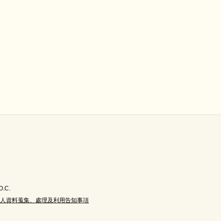
O.C.
人資料蒐集、處理及利用告知事項