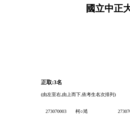
國立中正大
正取:3名
(由左至右,由上而下,依考生名次排列)
273070003
柯○澔
27307