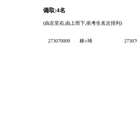
備取:4名
(由左至右,由上而下,依考生名次排列)
273070009
林○琦
27307