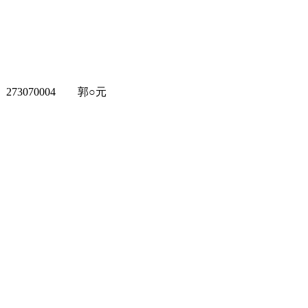
273070004
郭○元