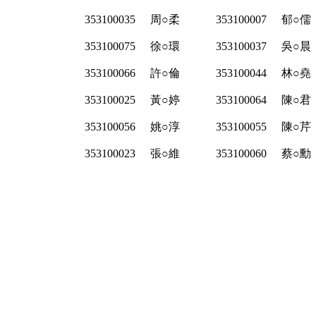
353100035
周○柔
353100007
郁○儒
353100075
徐○環
353100037
吳○晨
353100066
許○倫
353100044
林○堯
353100025
黃○婷
353100064
陳○君
353100056
姚○淳
353100055
陳○芹
353100023
張○維
353100060
蔡○勳