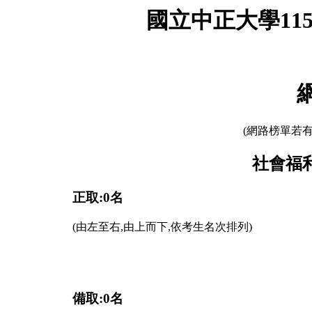
國立中正大學11
(網路榜單若
社會福利
正取:0名
(由左至右,由上而下,依考生名次排列)
備取:0名