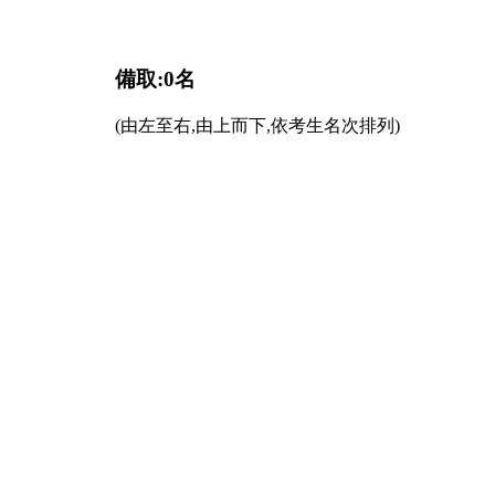
備取:0名
(由左至右,由上而下,依考生名次排列)