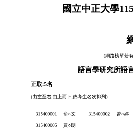
國立中正大學11
(網路榜單若
語言學研究所語言
正取:5名
(由左至右,由上而下,依考生名次排列)
315400001
俞○文
315400002
曾○婷
315400005
賈○朗