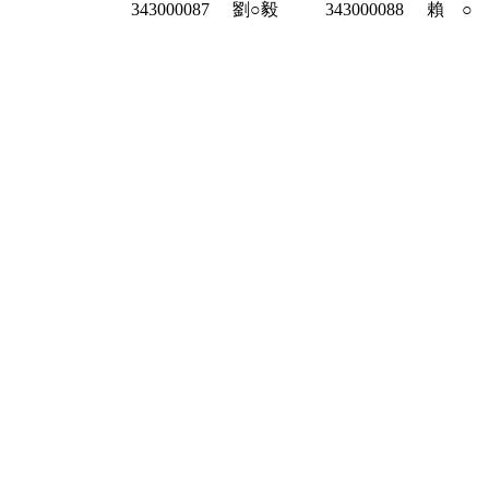
343000087
劉○毅
343000088
賴 ○