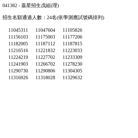
041382 - 嘉星招生戊組(理)
招生名額通過人數：24名(依學測應試號碼排列)
11045311
11047604
11105826
11156103
11175003
11177206
11182005
11187112
11187815
11216516
11221832
11223033
11224219
11227702
11233309
11241903
11266702
11278230
11290730
11290806
11304305
11316926
11318028
11329632