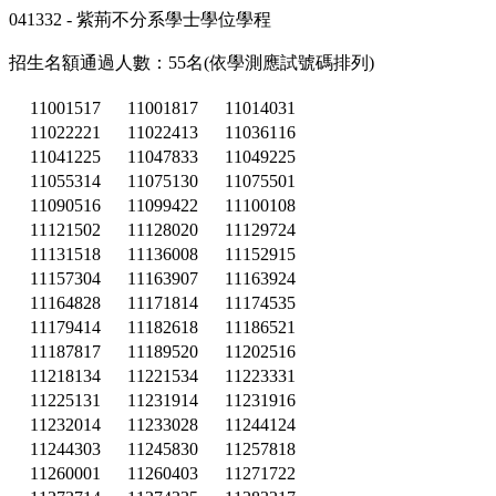
041332 - 紫荊不分系學士學位學程
招生名額通過人數：55名(依學測應試號碼排列)
11001517
11001817
11014031
11022221
11022413
11036116
11041225
11047833
11049225
11055314
11075130
11075501
11090516
11099422
11100108
11121502
11128020
11129724
11131518
11136008
11152915
11157304
11163907
11163924
11164828
11171814
11174535
11179414
11182618
11186521
11187817
11189520
11202516
11218134
11221534
11223331
11225131
11231914
11231916
11232014
11233028
11244124
11244303
11245830
11257818
11260001
11260403
11271722