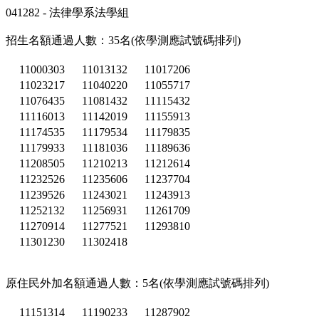
041282 - 法律學系法學組
招生名額通過人數：35名(依學測應試號碼排列)
11000303
11013132
11017206
11023217
11040220
11055717
11076435
11081432
11115432
11116013
11142019
11155913
11174535
11179534
11179835
11179933
11181036
11189636
11208505
11210213
11212614
11232526
11235606
11237704
11239526
11243021
11243913
11252132
11256931
11261709
11270914
11277521
11293810
11301230
11302418
原住民外加名額通過人數：5名(依學測應試號碼排列)
11151314
11190233
11287902