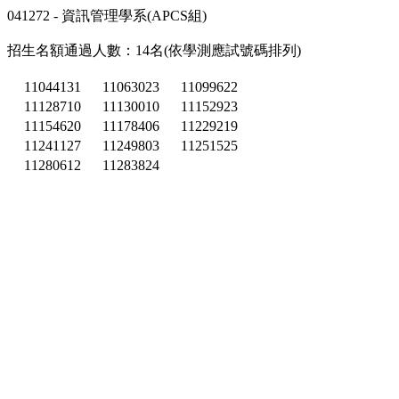
041272 - 資訊管理學系(APCS組)
招生名額通過人數：14名(依學測應試號碼排列)
11044131
11063023
11099622
11128710
11130010
11152923
11154620
11178406
11229219
11241127
11249803
11251525
11280612
11283824