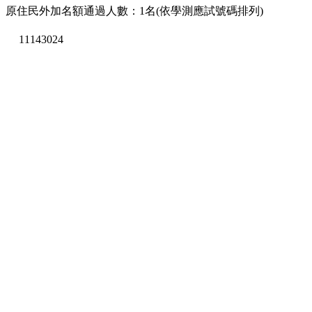
原住民外加名額通過人數：1名(依學測應試號碼排列)
11143024