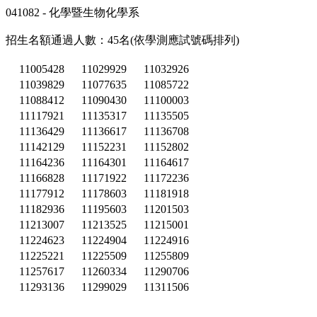
041082 - 化學暨生物化學系
招生名額通過人數：45名(依學測應試號碼排列)
11005428
11029929
11032926
11039829
11077635
11085722
11088412
11090430
11100003
11117921
11135317
11135505
11136429
11136617
11136708
11142129
11152231
11152802
11164236
11164301
11164617
11166828
11171922
11172236
11177912
11178603
11181918
11182936
11195603
11201503
11213007
11213525
11215001
11224623
11224904
11224916
11225221
11225509
11255809
11257617
11260334
11290706
11293136
11299029
11311506