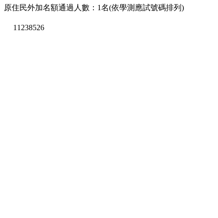
原住民外加名額通過人數：1名(依學測應試號碼排列)
11238526