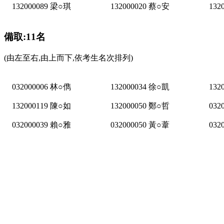
132000089 梁○琪
132000020 蔡○安
132
備取:11名
(由左至右,由上而下,依考生名次排列)
032000006 林○儁
132000034 徐○凱
132
132000119 陳○如
132000050 鄭○哲
032
032000039 賴○雅
032000050 黃○葦
032