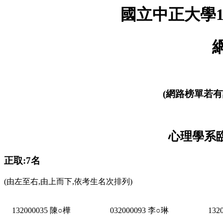
國立中正大學1
(網路榜單若有
心理學系臨
正取:7名
(由左至右,由上而下,依考生名次排列)
132000035 陳○樺
032000093 李○琳
132