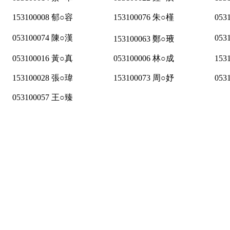
153100008 郁○容
153100076 朱○槿
053
053100074 陳○漢
053
153100063 鄭○𤥿
053100016 黃○真
053100006 林○成
153
153100028 張○瑋
153100073 周○妤
053
053100057 王○臻