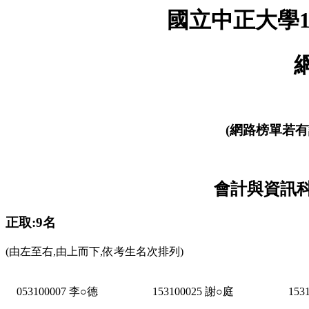
國立中正大學1
(網路榜單若有
會計與資訊科
正取:9名
(由左至右,由上而下,依考生名次排列)
053100007 李○德
153100025 謝○庭
153