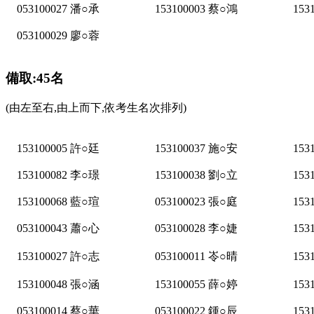
053100027 潘○承
153100003 蔡○鴻
153
053100029 廖○蓉
備取:45名
(由左至右,由上而下,依考生名次排列)
153100005 許○廷
153100037 施○安
153
153100082 李○璟
153100038 劉○立
153
153100068 藍○瑄
053100023 張○庭
153
053100043 蕭○心
053100028 李○婕
153
153100027 許○志
053100011 岺○晴
153
153100048 張○涵
153100055 薛○婷
153
053100014 蔡○華
053100022 鍾○辰
153