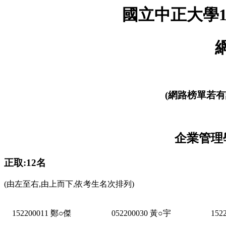
國立中正大學1
(網路榜單若有
企業管理
正取:12名
(由左至右,由上而下,依考生名次排列)
152200011 鄭○傑
052200030 黃○宇
152