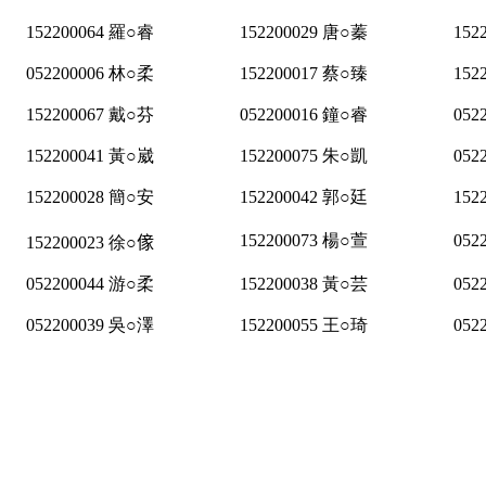
152200064 羅○睿
152200029 唐○蓁
152
052200006 林○柔
152200017 蔡○臻
152
152200067 戴○芬
052200016 鐘○睿
052
152200041 黃○崴
152200075 朱○凱
052
152200028 簡○安
152200042 郭○廷
152
152200073 楊○萱
052
152200023 徐○𠎵
052200044 游○柔
152200038 黃○芸
052
052200039 吳○澤
152200055 王○琦
052