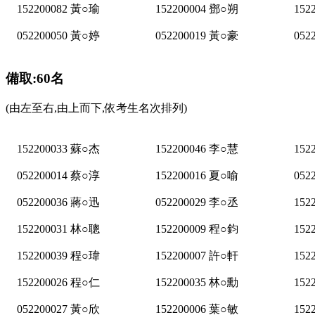
152200082 黃○瑜
152200004 鄧○朔
152
052200050 黃○婷
052200019 黃○豪
052
備取:60名
(由左至右,由上而下,依考生名次排列)
152200033 蘇○杰
152200046 李○慧
152
052200014 蔡○淳
152200016 夏○喻
052
052200036 蔣○迅
052200029 李○丞
152
152200031 林○聰
152200009 程○鈞
152
152200039 程○瑋
152200007 許○軒
152
152200026 程○仁
152200035 林○勳
152
052200027 黃○欣
152200006 葉○敏
152