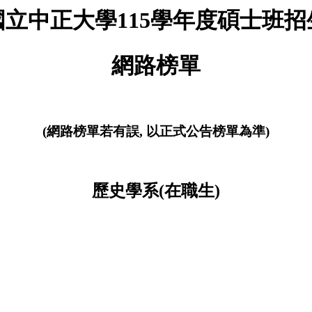
國立中正大學115學年度碩士班招
網路榜單
(網路榜單若有誤, 以正式公告榜單為準)
歷史學系(在職生)