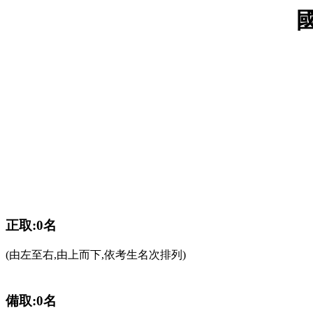
正取:0名
(由左至右,由上而下,依考生名次排列)
備取:0名