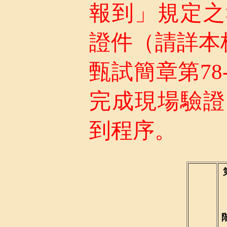
報到」規定之
證件（請詳本
甄試簡章第78
完成現場驗證
到程序。