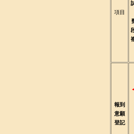
項目
報到
意願
登記