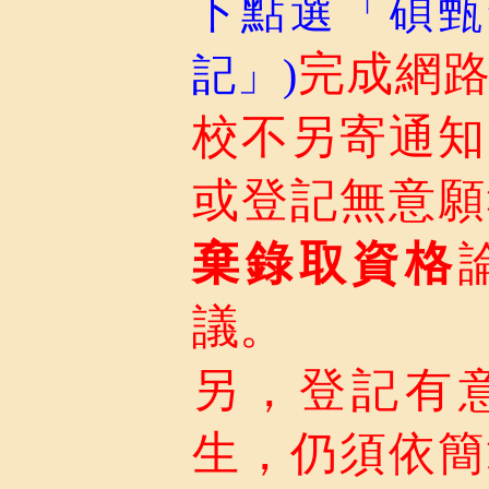
下點選「碩甄
完成網
記」)
校不另寄通知
或登記無意願
棄錄取資格
議。
另，登記有
生，仍須依簡