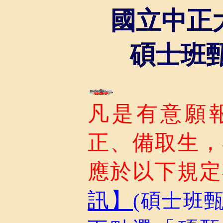
國立中正大
碩士班
凡是有意願
正、備取生，
應於以下規定
訊】
(碩士班